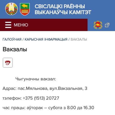
СВІСЛАЦКІ РАЁННЫ
ВЫКАНАЎЧЫ КАМІТЭТ
ГАЛОЎНАЯ
/
КАРЫСНАЯ ІНФАРМАЦЫЯ
/
ВАКЗАЛЫ
Вакзалы
Чыгуначны вакзал:
Адрас: пас.Мяльнова, вул.Вакзальная, 3
тэлефон: +375 (1513) 20727
час працы: аўторак – субота з 8.00 да 16.30