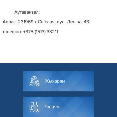
Аўтавакзал:
Адрас: 231969 г.Свіслач, вул. Леніна, 43.
тэлефон: +375 (1513) 33211
Жыхарам
Гасцям