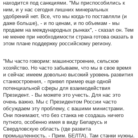
находится под санкциями. "Мы приспособились к
ним, и у нас сегодня лишних минеральных
удобрений нет. Все, что мы когда-то поставляли (и
даже больше), - и по ценам, и по объемам - мы
продаем на международных рынках", - сказал он. Тем
не менее при необходимости страна готова оказать в
этом плане поддержку российскому региону.
"Мы часто говорим: машиностроение, сельское
хозяйство. Но часто забываем, что мы в свое время
и сейчас имеем довольно высокий уровень развития
станкостроения, - привел пример еще одной
потенциальной сферы для взаимодействия
Президент. - Вы можете это учесть. Для нас это
очень важно. Мы с Президентом России часто
обсуждаем эту проблему, с вашими министрами.
Они понимают, что без станка не создашь ничего
путного, особенно имея в виду Беларусь и
Свердловскую область (где развита
промышленность. - Прим. БЕЛТА). Там станки нужны.