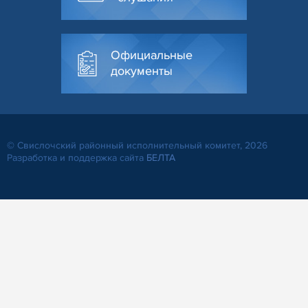
Официальные
документы
© Свислочский районный исполнительный комитет, 2026
Разработка и поддержка сайта
БЕЛТА