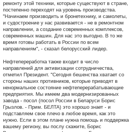
ремонту этой техники, которые существуют в стране,
постепенно переходят на уровень производства.
"Начинаем производить и бронетехнику, и самолеты,
и судостроение у нас развивается - не в ремонтном
направлении, а создание современных комплексов,
современных машин. Для нас это выгодно. В то же
время готовы работать в России по всем
направлениям", - сказал белорусский лидер.
Нефтепереработка также входит в число
направлений для активизации сотрудничества,
отметил Президент. "Сегодня бешенства хватает со
стороны наших противников, которые приводят в
ненормальное состояние нефтеперерабатывающие
предприятия. Мы имеем два модернизированных
завода - посол (посол России в Беларуси Борис
Грызлов. - Прим. БЕЛТА) это хорошо знает - и
подставляем свое плечо в любое время, как это
нужно. Если в этом плане нужна помощь и поддержка
вашему региону, вы послу скажите, Борис