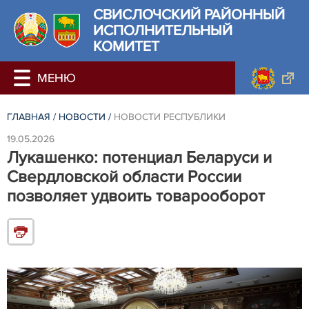
СВИСЛОЧСКИЙ РАЙОННЫЙ
ИСПОЛНИТЕЛЬНЫЙ
КОМИТЕТ
ГЛАВНАЯ
/
НОВОСТИ
/
НОВОСТИ РЕСПУБЛИКИ
19.05.2026
Лукашенко: потенциал Беларуси и
Свердловской области России
позволяет удвоить товарооборот