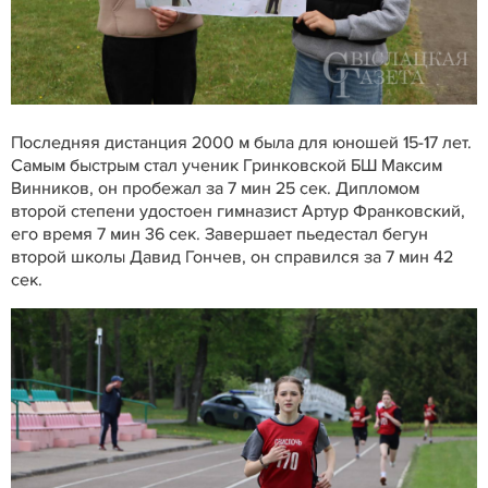
Последняя дистанция 2000 м была для юношей 15-17 лет.
Самым быстрым стал ученик Гринковской БШ Максим
Винников, он пробежал за 7 мин 25 сек. Дипломом
второй степени удостоен гимназист Артур Франковский,
его время 7 мин 36 сек. Завершает пьедестал бегун
второй школы Давид Гончев, он справился за 7 мин 42
сек.