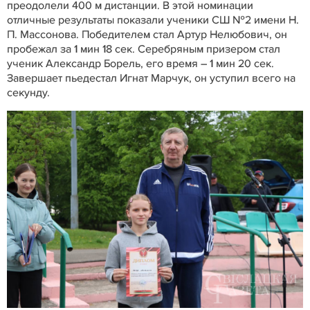
преодолели 400 м дистанции. В этой номинации
отличные результаты показали ученики СШ №2 имени Н.
П. Массонова. Победителем стал Артур Нелюбович, он
пробежал за 1 мин 18 сек. Серебряным призером стал
ученик Александр Борель, его время – 1 мин 20 сек.
Завершает пьедестал Игнат Марчук, он уступил всего на
секунду.