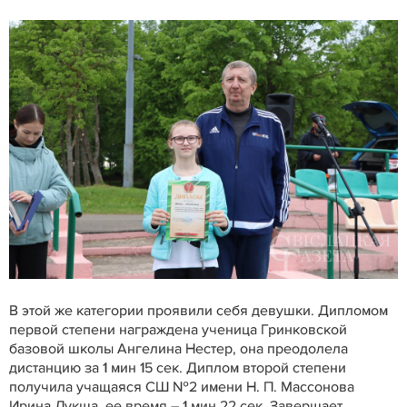
В этой же категории проявили себя девушки. Дипломом
первой степени награждена ученица Гринковской
базовой школы Ангелина Нестер, она преодолела
дистанцию за 1 мин 15 сек. Диплом второй степени
получила учащаяся СШ №2 имени Н. П. Массонова
Ирина Лукша, ее время – 1 мин 22 сек. Завершает