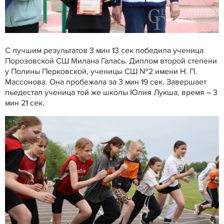
С лучшим результатов 3 мин 13 сек победила ученица
Порозовской СШ Милана Галась. Диплом второй степени
у Полины Перковской, ученицы СШ №2 имени Н. П.
Массонова. Она пробежала за 3 мин 19 сек. Завершает
пьедестал ученица той же школы Юлия Лукша, время – 3
мин 21 сек.