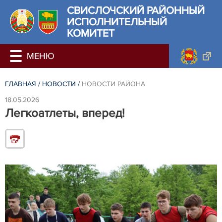
СВИСЛОЧСКИЙ РАЙОННЫЙ
ИСПОЛНИТЕЛЬНЫЙ
КОМИТЕТ
ГЛАВНАЯ
/
НОВОСТИ
/
НОВОСТИ РАЙОНА
18.05.2026
Легкоатлеты, вперед!