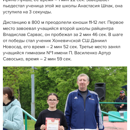
пьедестал ученица этой же школы Анастасия Шпак, она
уступила на 3 секунды.
Дистанцию в 800 м преодолели юноши 11-12 лет. Первое
место завоевал учащийся второй школы райцентра
Владислав Сарвас, он пробежал за 2 мин 46 сек. В шаге
от победы стал ученик Хоневичской СШ Даниил
Новосад, его время – 2 мин 52 сек. Третье место занял
учащийся гимназии №1 имени П. Василенко Артур
Савосько, время – 2 мин 59 сек.