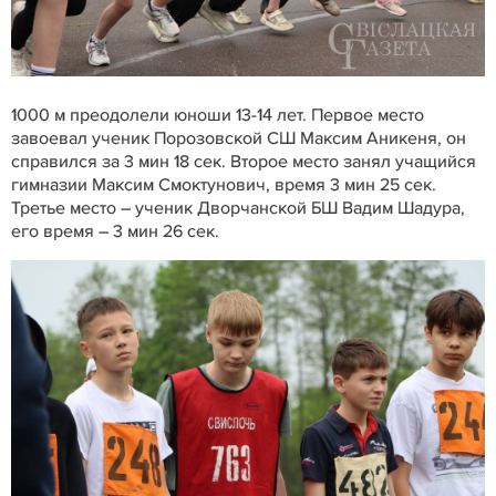
1000 м преодолели юноши 13-14 лет. Первое место
завоевал ученик Порозовской СШ Максим Аникеня, он
справился за 3 мин 18 сек. Второе место занял учащийся
гимназии Максим Смоктунович, время 3 мин 25 сек.
Третье место – ученик Дворчанской БШ Вадим Шадура,
его время – 3 мин 26 сек.