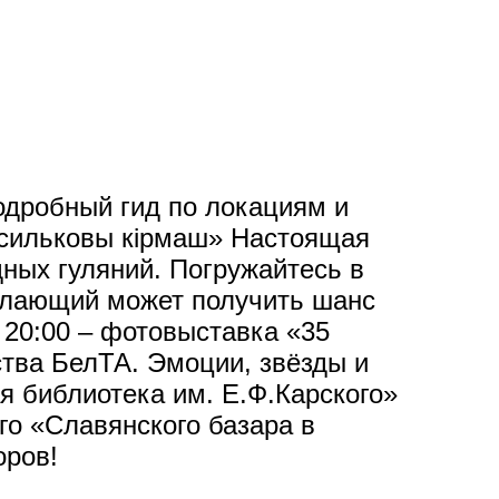
одробный гид по локациям и
асильковы кiрмаш» Настоящая
ных гуляний. Погружайтесь в
 желающий может получить шанс
 20:00 – фотовыставка «35
тва БелТА. Эмоции, звёзды и
я библиотека им. Е.Ф.Карского»
го «Славянского базара в
оров!