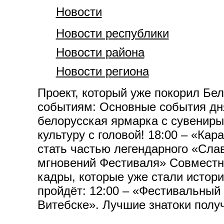
Новости
Новости республики
Новости района
Новости региона
Проект, который уже покорил Бе
событиям: Основные события дня
белорусская ярмарка с сувениры
культуру с головой! 18:00 – «Ка
стать частью легендарного «Слав
мгновений Фестиваля» Совместны
кадры, которые уже стали истори
пройдёт: 12:00 – «Фестивальный 
Витебске». Лучшие знатоки полу