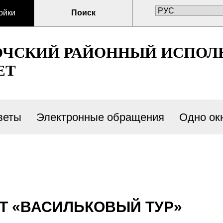
ойки
Поиск
ОЧСКИЙ РАЙОННЫЙ ИСПО
ЕТ
веты
Электронные обращения
Одно ок
Т «ВАСИЛЬКОВЫЙ ТУР»