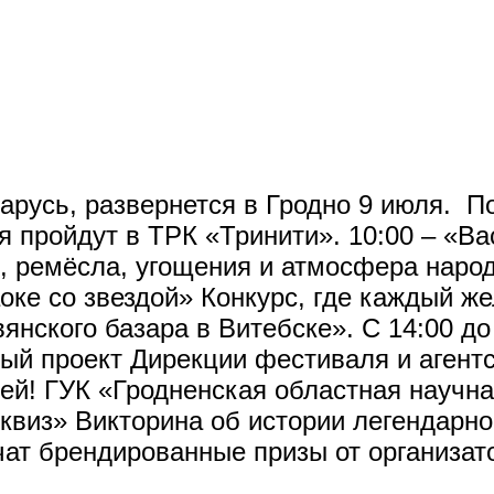
ларусь, развернется в Гродно 9 июля. П
 пройдут в ТРК «Тринити». 10:00 – «В
, ремёсла, угощения и атмосфера народ
раоке со звездой» Конкурс, где каждый
янского базара в Витебске». С 14:00 до
й проект Дирекции фестиваля и агентс
ей! ГУК «Гродненская областная научна
квиз» Викторина об истории легендарно
чат брендированные призы от организат