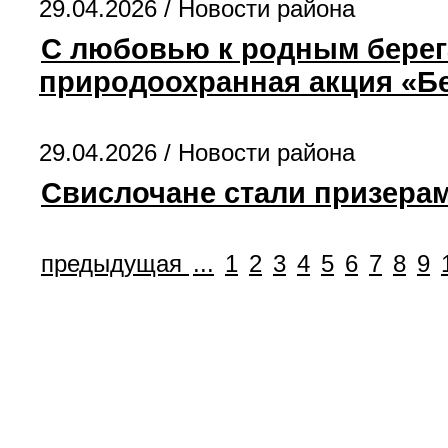
29.04.2026 /
Новости района
С любовью к родным берег
природоохранная акция «Б
29.04.2026 /
Новости района
Свислочане стали призера
предыдущая
...
1
2
3
4
5
6
7
8
9