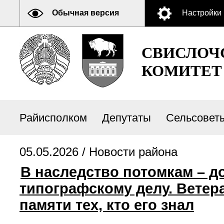
Обычная версия
Настройки
СВИСЛОЧ
КОМИТЕТ
Райисполком
Депутаты
Сельсовет
05.05.2026 /
Новости района
В наследство потомкам – д
типографскому делу. Ветера
памяти тех, кто его знал