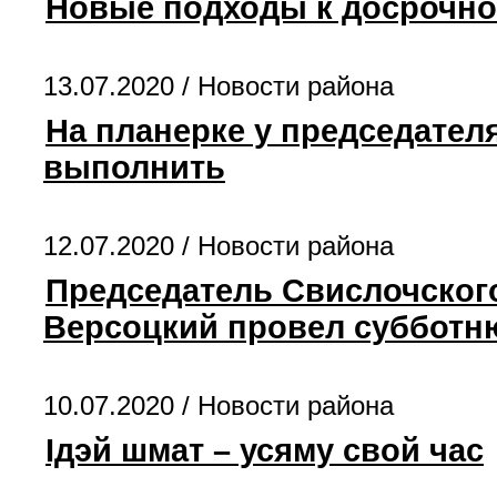
Новые подходы к досрочно
13.07.2020 /
Новости района
На планерке у председател
выполнить
12.07.2020 /
Новости района
Председатель Свислочског
Версоцкий провел субботн
10.07.2020 /
Новости района
Ідэй шмат – усяму свой час