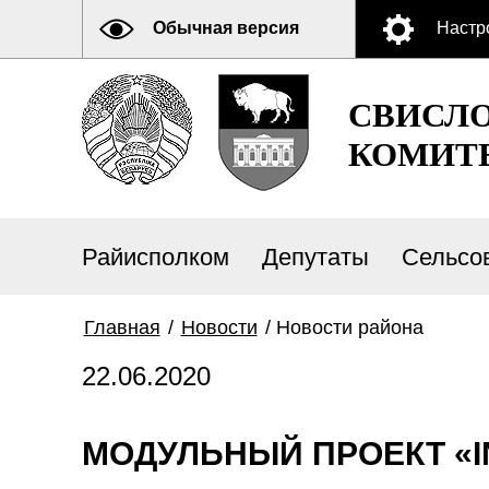
Обычная версия
Настр
СВИСЛ
КОМИТ
Райисполком
Депутаты
Сельсо
Главная
/
Новости
/
Новости района
22.06.2020
МОДУЛЬНЫЙ ПРОЕКТ «I