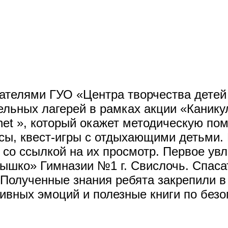
ателями ГУО «Центра творчества детей 
ельных лагерей в рамках акции «Канику
 net », который окажет методическую п
ссы, квест-игры с отдыхающими детьми.
со ссылкой на их просмотр. Первое ув
ышко» Гимназии №1 г. Свислочь. Спаса
 Полученные знания ребята закрепили в 
ивных эмоций и полезные книги по безо