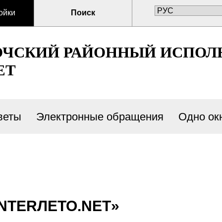
ойки
Поиск
ОЧСКИЙ РАЙОННЫЙ ИСПО
ЕТ
веты
Электронные обращения
Одно ок
NTERЛЕТО.NET»