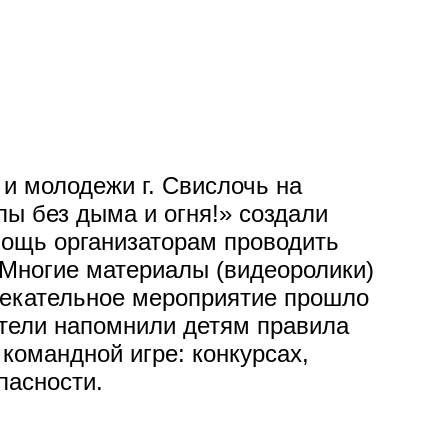
и молодежи г. Свислочь на
лы без дыма и огня!» создали
омощь организаторам проводить
 Многие материалы (видеоролики)
лекательное мероприятие прошло
тели напомнили детям правила
командной игре: конкурсах,
пасности.