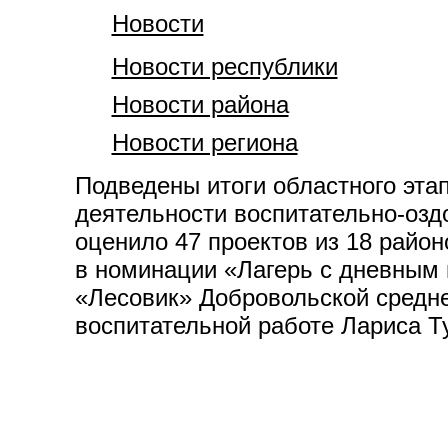
Новости
Новости республики
Новости района
Новости региона
Подведены итоги областного эта
деятельности воспитательно-озд
оценило 47 проектов из 18 райо
в номинации «Лагерь с дневным
«Лесовик» Добровольской средне
воспитательной работе Лариса Т