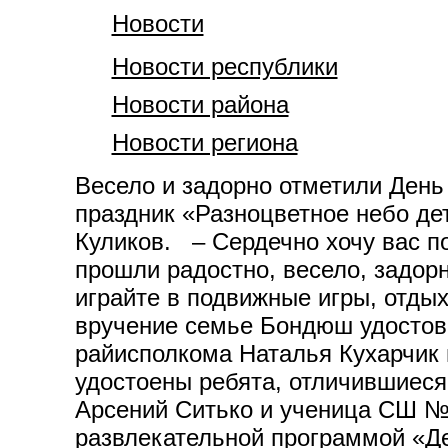
Новости
Новости республики
Новости района
Новости региона
Весело и задорно отметили День
праздник «Разноцветное небо де
Куликов. – Сердечно хочу вас п
прошли радостно, весело, задорн
играйте в подвижные игры, отды
вручение семье Бондюш удостов
райисполкома Наталья Кухарчик
удостоены ребята, отличившиес
Арсений Ситько и ученица СШ №
развлекательной программой «Де