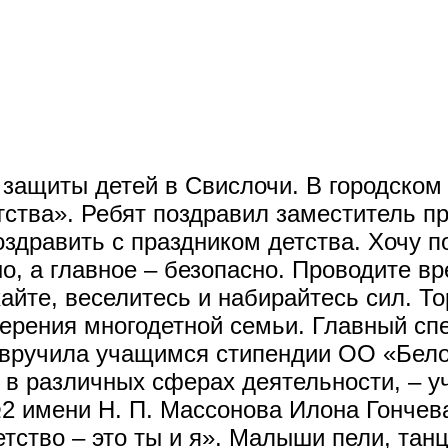
 защиты детей в Свислочи. В городском
тства». Ребят поздравил заместитель 
оздравить с праздником детства. Хочу п
о, а главное – безопасно. Проводите в
хайте, веселитесь и набирайтесь сил. 
ерения многодетной семьи. Главный сп
 вручила учащимся стипендии ОО «Бело
я в различных сферах деятельности, –
2 имени Н. П. Массонова Илона Гончев
тство – это ты и я». Малыши пели, тан