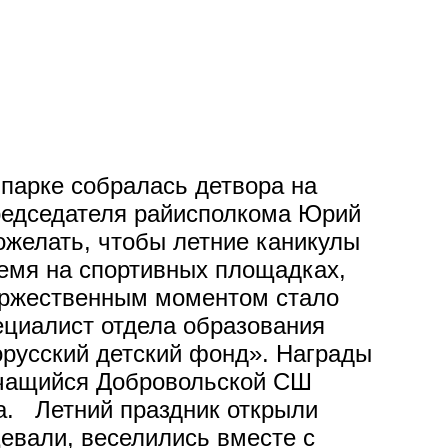
 парке собралась детвора на
председателя райисполкома Юрий
ожелать, чтобы летние каникулы
ремя на спортивных площадках,
Торжественным моментом стало
ециалист отдела образования
русский детский фонд». Награды
 учащийся Добровольской СШ
а. Летний праздник открыли
цевали, веселились вместе с