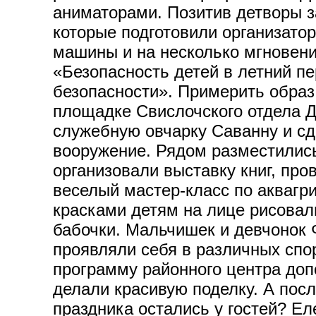
аниматорами. Позитив детворы з
которые подготовили организато
машины и на несколько мгновени
«Безопасность детей в летний п
безопасности». Примерить образ
площадке Свислочского отдела Д
служебную овчарку Саванну и сд
вооружение. Рядом разместилис
организовали выставку книг, про
веселый мастер-класс по акваг
красками детям на лице рисовал
бабочки. Мальчишек и девчонок 
проявляли себя в различных спо
программу районного центра доп
делали красивую поделку. А посл
праздника остались у гостей? Е