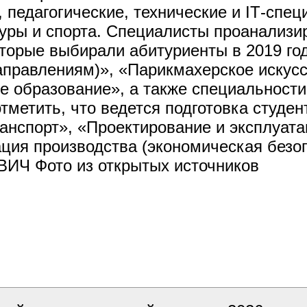
 педагогические, технические и IТ-спец
уры и спорта. Специалисты проанализи
торые выбирали абитуриенты в 2019 год
аправлениям)», «Парикмахерское искусс
ое образование», а также специальнос
отметить, что ведется подготовка студе
анспорт», «Проектирование и эксплуат
ация производства (экономическая без
ИЧ Фото из открытых источников