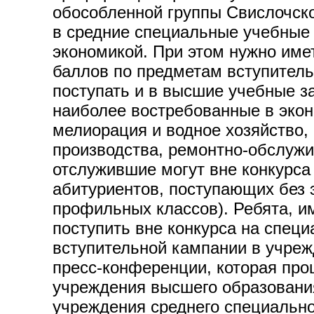
обособленной группы Свислочско
в средние специальные учебные 
экономикой. При этом нужно имет
баллов по предметам вступител
поступать и в высшие учебные з
наиболее востребованные в экон
мелиорация и водное хозяйство,
производства, ремонтно-обслужи
отслужившие могут вне конкурса
абитуриентов, поступающих без 
профильных классов). Ребята, и
поступить вне конкурса на спец
вступительной кампании в учреж
пресс-конференции, которая прош
учреждения высшего образования
учреждения среднего специальног