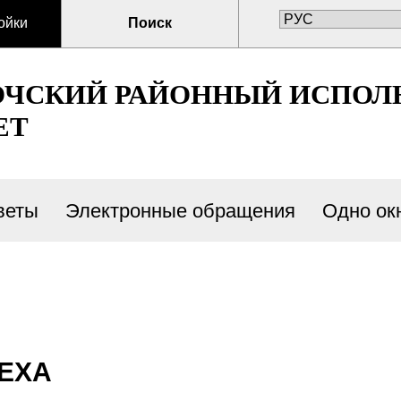
ойки
Поиск
ОЧСКИЙ РАЙОННЫЙ ИСПО
ЕТ
веты
Электронные обращения
Одно ок
ЕХА