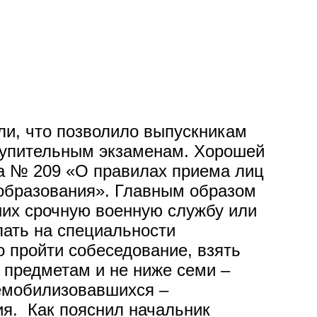
ли, что позволило выпускникам
ступительным экзаменам. Хорошей
за № 209 «О правилах приема лиц
 образования». Главным образом
ших срочную военную службу или
пать на специальности
о пройти собеседование, взять
 предметам и не ниже семи –
емобилизовавшихся –
ия. Как пояснил начальник