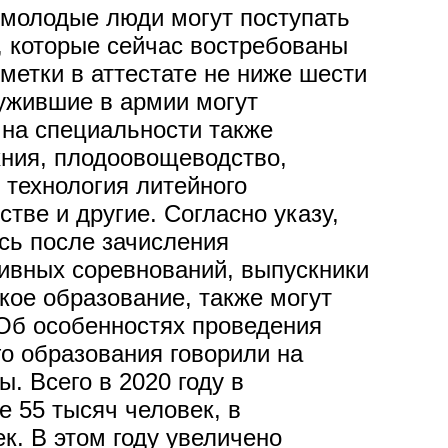
 молодые люди могут поступать
, которые сейчас востребованы
метки в аттестате не ниже шести
ужившие в армии могут
на специальности также
хния, плодоовощеводство,
технология литейного
тве и другие. Согласно указу,
сь после зачисления
тивных соревнований, выпускники
ое образование, также могут
 Об особенностях проведения
о образования говорили на
. Всего в 2020 году в
 55 тысяч человек, в
к. В этом году увеличено