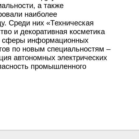
иальности, а также
ровали наиболее
у. Среди них «Техническая
тво и декоративная косметика
ти сферы информационных
нтов по новым специальностям –
ация автономных электрических
опасность промышленного