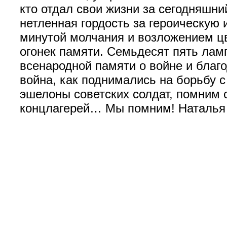
кто отдал свои жизни за сегодняшни
нетленная гордость за героическую
минутой молчания и возложением цв
огонек памяти. Семьдесят пять лам
всенародной памяти о войне и благ
война, как поднимались на борьбу 
эшелоны советских солдат, помним 
концлагерей… Мы помним! Наталья 