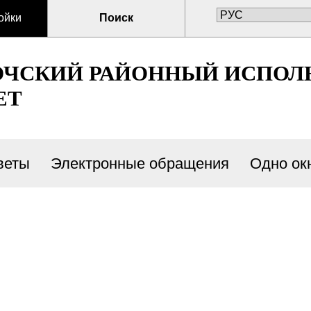
ойки
Поиск
ОЧСКИЙ РАЙОННЫЙ ИСПО
ЕТ
веты
Электронные обращения
Одно ок