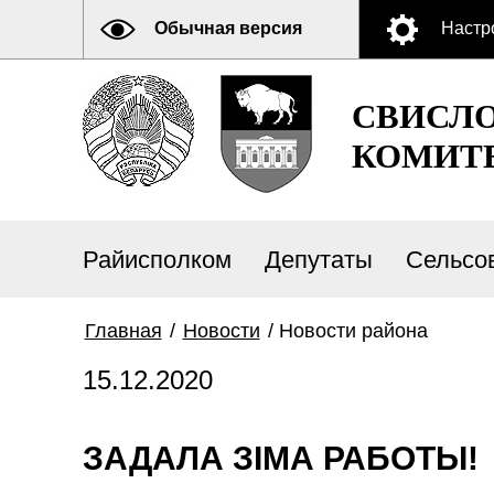
Обычная версия
Настр
СВИСЛ
КОМИТ
Райисполком
Депутаты
Сельсо
Главная
/
Новости
/
Новости района
15.12.2020
ЗАДАЛА ЗІМА РАБОТЫ!