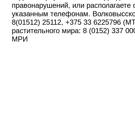
правонарушений, или располагаете 
указанным телефонам. Волковысско
8(01512) 25112, +375 33 6225796 (М
растительного мира: 8 (0152) 337 0
МРИ Вячеслав 