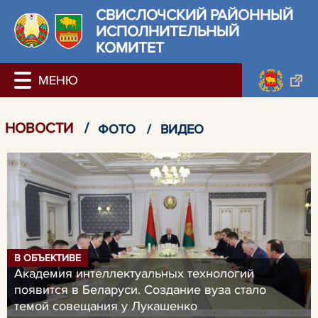
СВИСЛОЧСКИЙ РАЙОННЫЙ
ИСПОЛНИТЕЛЬНЫЙ
КОМИТЕТ
НОВОСТИ
/
ФОТО
/
ВИДЕО
В ОБЪЕКТИВЕ
Академия интеллектуальных технологий
появится в Беларуси. Создание вуза стало
темой совещания у Лукашенко