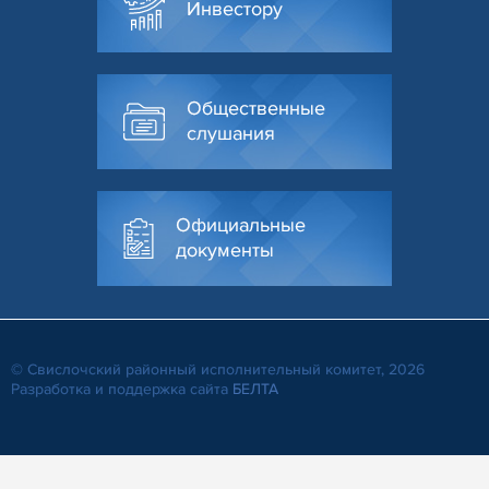
Инвестору
Общественные
слушания
Официальные
документы
© Свислочский районный исполнительный комитет, 2026
Разработка и поддержка сайта
БЕЛТА