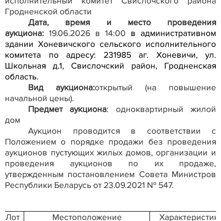
исполнительный комитет Свислочского района
Гродненской области
Дата, время и место проведения
аукциона:
19.06.2026 в 14:00
в административном
здании Хоневичского сельского исполнительного
комитета по адресу: 231985 аг. Хоневичи, ул.
Школьная д.1, Свислочский район, Гродненская
область.
Вид аукциона:
открытый (на повышение
начальной цены).
Предмет аукциона
: одноквартирный жилой
дом
Аукцион проводится в соответствии с
Положением о порядке продажи без проведения
аукционов пустующих жилых домов, организации и
проведения аукционов по их продаже,
утвержденным постановлением Совета Министров
Республики Беларусь от 23.09.2021 № 547.
Лот
Местоположение
Характеристик