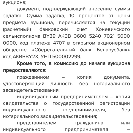
аукциона;
документ, подтверждающий внесение суммы
задатка.
Сумма задатка, 10 процентов от цены
предмета аукциона, перечисляется на
текущий
(расчетный) банковский счет Хоневичского
сельисполкома В
Y
39 АКВВ 3600 5240 7021 5000
0000, код платежа 4707 в открытом акционерном
обществе «Сберегательный банк Беларусбанк»
код
АКВВВ
Y
2Х, УНП 500002299.
Кроме того, в комиссию до начала аукциона
предоставляются:
гражданином – копия документа,
удостоверяющий личность, без нотариального
засвидетельствования;
индивидуальным предпринимателем – копия
свидетельства о государственной регистрации
индивидуального предпринимателя, без
нотариального засвидетельствования;
представителем гражданина или
индивидуального предпринимателя –