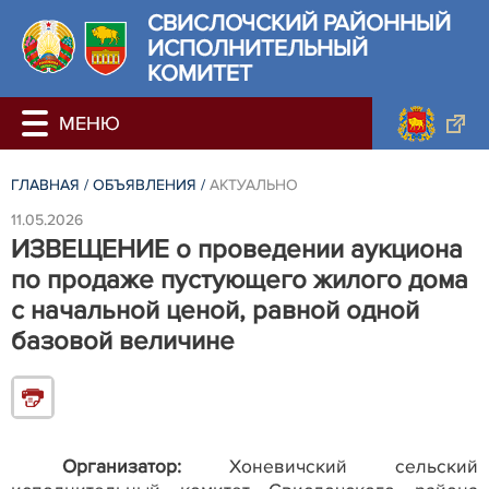
СВИСЛОЧСКИЙ РАЙОННЫЙ
ИСПОЛНИТЕЛЬНЫЙ
КОМИТЕТ
ГЛАВНАЯ
/
ОБЪЯВЛЕНИЯ
/
АКТУАЛЬНО
11.05.2026
ИЗВЕЩЕНИЕ о проведении аукциона
по продаже пустующего жилого дома
с начальной ценой, равной одной
базовой величине
Организатор:
Хоневичский сельский