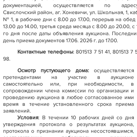
документацией, осуществляется по адресу
Свислочский район, аг. Хоневичи, ул. Школьная, 1, ка
№ 1, в рабочие дни с 8.00 до 17.00, перерыв на обед
13.00 до 14.00, третья среда месяца с 8.00 до 20.00, с 
го дня после даты объявления аукциона. Последни
день приема документов 17.06. 2026 г. до 17.00.
Контактные телефоны
: 801513 7 51 41, 801513 7 
98.
Осмотр пустующего дома:
осуществляется
претендентами на участие в аукционе
самостоятельно или, при необходимости, в
сопровождении члена комиссии по организации и
проведению аукциона в любое согласованное ими
время в течение установленного срока приема
заявлений.
Условия
: В течении 10 рабочих дней со дня
утверждения протокола о результатах аукциона,
протокола о признании аукциона несостоявшимся,