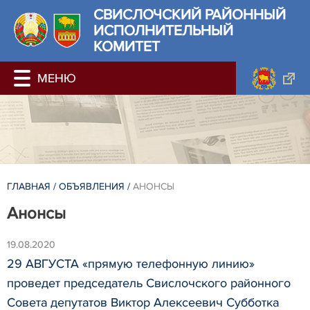
СВИСЛОЧСКИЙ РАЙОННЫЙ
ИСПОЛНИТЕЛЬНЫЙ
КОМИТЕТ
ГЛАВНАЯ
/
ОБЪЯВЛЕНИЯ
/
АНОНСЫ
Анонсы
19.08.2020
29 АВГУСТА «прямую телефонную линию»
проведет председатель Свислочского районного
Совета депутатов Виктор Алексеевич Субботка