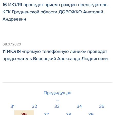
16 ИЮЛЯ проведет прием граждан председатель
КГК Гродненской области ДОРОЖКО Анатолий
Андреевич
08.07.2020
11 ИЮЛЯ «прямую телефонную линию» проведет
председатель Версоцкий Александр Людвигович
Предыдущая
...
31
32
33
34
35
36
37
38
39