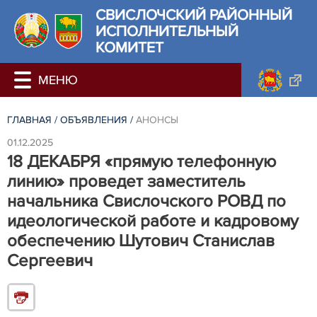
СВИСЛОЧСКИЙ РАЙОННЫЙ
ИСПОЛНИТЕЛЬНЫЙ
КОМИТЕТ
ГЛАВНАЯ
/
ОБЪЯВЛЕНИЯ
/
АНОНСЫ
01.12.2025
18 ДЕКАБРЯ «прямую телефонную
линию» проведет заместитель
начальника Свислочского РОВД по
идеологической работе и кадровому
обеспечению Шутович Станислав
Сергеевич