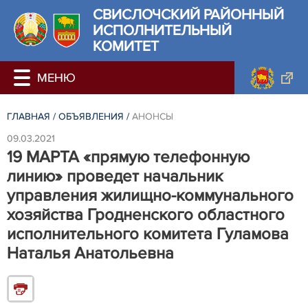
СВИСЛОЧСКИЙ РАЙОННЫЙ
ИСПОЛНИТЕЛЬНЫЙ
КОМИТЕТ
ГЛАВНАЯ
/
ОБЪЯВЛЕНИЯ
/
АНОНСЫ
09.03.2021
19 МАРТА «прямую телефонную
линию» проведет начальник
управления жилищно-коммунального
хозяйства Гродненского областного
исполнительного комитета Гуламова
Наталья Анатольевна