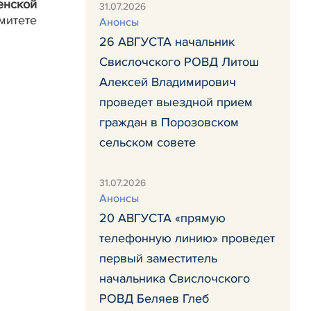
енской
31.07.2026
митете
Анонсы
26 АВГУСТА начальник
Свислочского РОВД Литош
Алексей Владимирович
проведет выездной прием
граждан в Порозовском
сельском совете
31.07.2026
Анонсы
20 АВГУСТА «прямую
телефонную линию» проведет
первый заместитель
начальника Свислочского
РОВД Беляев Глеб