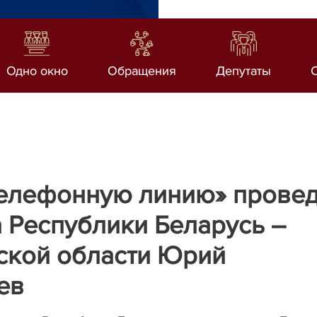
Одно окно
Обращения
Депутаты
елефонную линию» провед
 Республики Беларусь –
ской области Юрий
ев