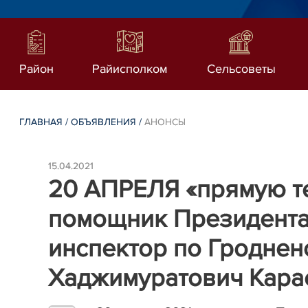
Район
Райисполком
Сельсоветы
ГЛАВНАЯ
/
ОБЪЯВЛЕНИЯ
/
АНОНСЫ
15.04.2021
20 АПРЕЛЯ «прямую т
помощник Президента
инспектор по Гроднен
Хаджимуратович Кара