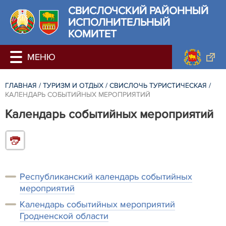
СВИСЛОЧСКИЙ РАЙОННЫЙ
ИСПОЛНИТЕЛЬНЫЙ
КОМИТЕТ
ГЛАВНАЯ
/
ТУРИЗМ И ОТДЫХ
/
СВИСЛОЧЬ ТУРИСТИЧЕСКАЯ
/
КАЛЕНДАРЬ СОБЫТИЙНЫХ МЕРОПРИЯТИЙ
Календарь событийных мероприятий
Республиканский календарь событийных
мероприятий
Календарь событийных мероприятий
Гродненской области