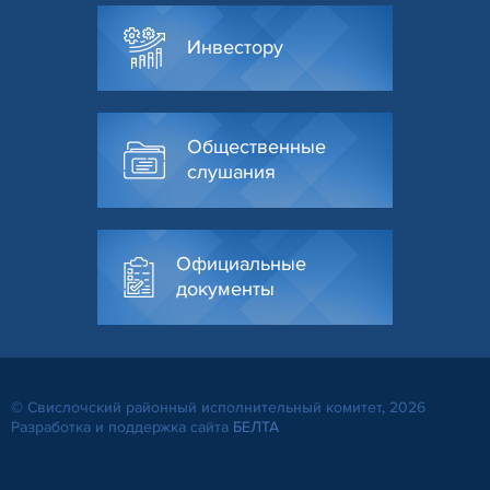
Инвестору
Общественные
слушания
Официальные
документы
© Свислочский районный исполнительный комитет, 2026
Разработка и поддержка сайта
БЕЛТА