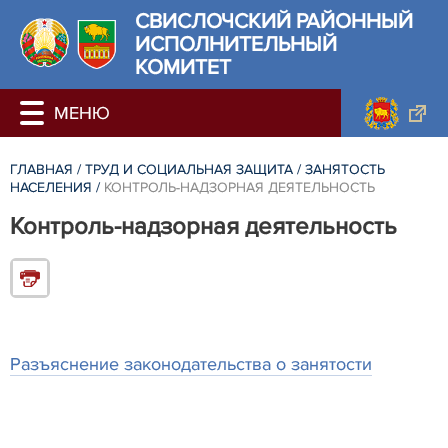
СВИСЛОЧСКИЙ РАЙОННЫЙ
ИСПОЛНИТЕЛЬНЫЙ
КОМИТЕТ
ГЛАВНАЯ
/
ТРУД И СОЦИАЛЬНАЯ ЗАЩИТА
/
ЗАНЯТОСТЬ
НАСЕЛЕНИЯ
/
КОНТРОЛЬ-НАДЗОРНАЯ ДЕЯТЕЛЬНОСТЬ
Контроль-надзорная деятельность
Разъяснение законодательства о занятости