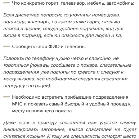
Что конкретно горит: телевизор, мебель, автомобиль;
Если диспетчер попросит, то уточнить: номер дома,
подъезда, квартиры, на каком этаже горит, сколько
этажей в здании, откуда удобнее подъехать, код для
входа в подъезд, есть ли опасность для людей и т.д.
Сообщить свои ФИО и телефон.
Говорить по телефону нужно четко и спокойно, не
торопиться (пока вы сообщаете о пожаре, спасательные
подразделения уже подняты по тревоге и следуют к
месту вызова: все необходимые сведения спасателям
передадут по рации).
Необходимо встретить прибывшие подразделения
МЧС и показать самый быстрый и удобный проезд к
месту возникшего пожара.
Даже если к приезду спасателей вам удастся самому
ликвидировать загорание, вызов спасателей не будет
считаться ложным. К тому же специалисты осмотрят место