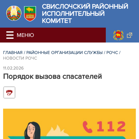
СВИСЛОЧСКИЙ РАЙОННЫЙ
ИСПОЛНИТЕЛЬНЫЙ
КОМИТЕТ
ГЛАВНАЯ
/
РАЙОННЫЕ ОРГАНИЗАЦИИ СЛУЖБЫ
/
РОЧС
/
НОВОСТИ РОЧС
11.02.2026
Порядок вызова спасателей