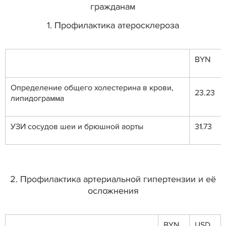
гражданам
1. Профилактика атеросклероза
BYN
Определение общего холестерина в крови,
23.23
липидограмма
УЗИ сосудов шеи и брюшной аорты
31.73
2. Профилактика артериальной гипертензии и её
осложнения
BYN
USD