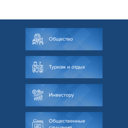
Общество
Туризм и отдых
Инвестору
Общественные
слушания