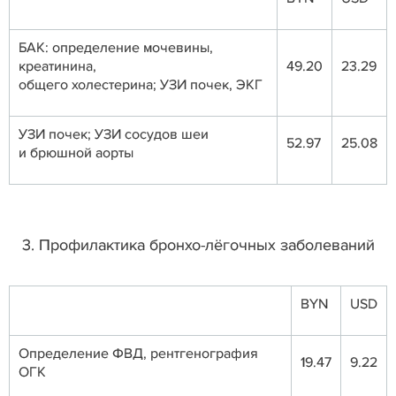
БАК: определение мочевины,
креатинина,
49.20
23.29
общего холестерина; УЗИ почек, ЭКГ
УЗИ почек; УЗИ сосудов шеи
52.97
25.08
и брюшной аорты
3. Профилактика бронхо-лёгочных заболеваний
BYN
USD
Определение ФВД, рентгенография
19.47
9.22
ОГК