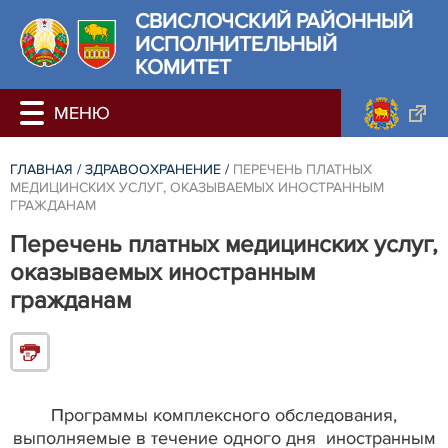
СВИСЛОЧСКИЙ РАЙОННЫЙ
ИСПОЛНИТЕЛЬНЫЙ
КОМИТЕТ
ГЛАВНАЯ
/
ЗДРАВООХРАНЕНИЕ
/
ПЕРЕЧЕНЬ ПЛАТНЫХ
МЕДИЦИНСКИХ УСЛУГ, ОКАЗЫВАЕМЫХ ИНОСТРАННЫМ
ГРАЖДАНАМ
Перечень платных медицинских услуг,
оказываемых иностранным
гражданам
Программы комплексного обследования,
выполняемые в течение одного дня иностранным