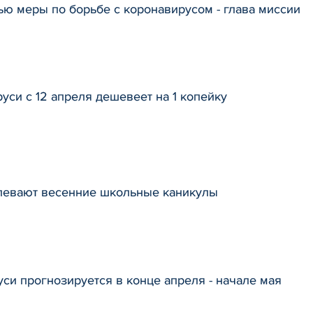
ю меры по борьбе с коронавирусом - глава миссии
уси с 12 апреля дешевеет на 1 копейку
длевают весенние школьные каникулы
уси прогнозируется в конце апреля - начале мая