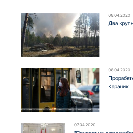
08.04.2020
Два крупн
08.04.2020
Прорабат
Караник
07.04.2020
"Прирост не лавинообр