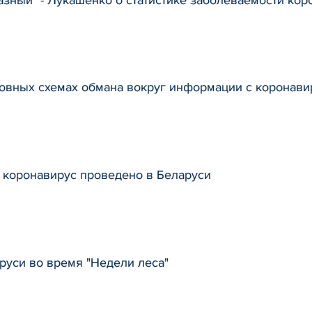
овных схемах обмана вокруг информации с коронав
а коронавирус проведено в Беларуси
руси во время "Недели леса"