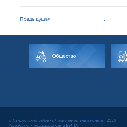
Предыдущая
...
Общество
© Свислочский районный исполнительный комитет, 2026
Разработка и поддержка сайта
БЕЛТА