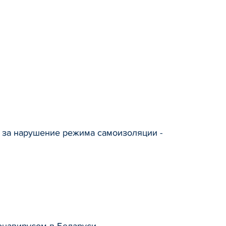
 за нарушение режима самоизоляции -
онавирусом в Беларуси