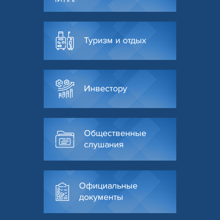
Туризм и отдых
Инвестору
Общественные
слушания
Официальные
документы