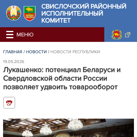
СВИСЛОЧСКИЙ РАЙОННЫЙ
ИСПОЛНИТЕЛЬНЫЙ
КОМИТЕТ
ГЛАВНАЯ
/
НОВОСТИ
/
НОВОСТИ РЕСПУБЛИКИ
19.05.2026
Лукашенко: потенциал Беларуси и
Свердловской области России
позволяет удвоить товарооборот