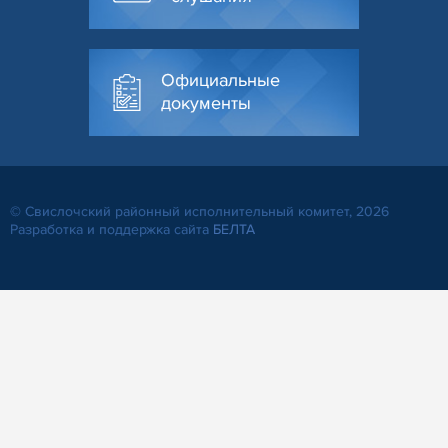
Официальные
документы
© Свислочский районный исполнительный комитет, 2026
Разработка и поддержка сайта
БЕЛТА