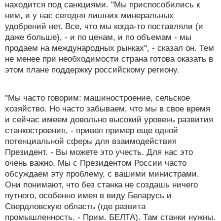
находится под санкциями. "Мы приспособились к
ним, и у нас сегодня лишних минеральных
удобрений нет. Все, что мы когда-то поставляли (и
даже больше), - и по ценам, и по объемам - мы
продаем на международных рынках", - сказал он. Тем
не менее при необходимости страна готова оказать в
этом плане поддержку российскому региону.
"Мы часто говорим: машиностроение, сельское
хозяйство. Но часто забываем, что мы в свое время
и сейчас имеем довольно высокий уровень развития
станкостроения, - привел пример еще одной
потенциальной сферы для взаимодействия
Президент. - Вы можете это учесть. Для нас это
очень важно. Мы с Президентом России часто
обсуждаем эту проблему, с вашими министрами.
Они понимают, что без станка не создашь ничего
путного, особенно имея в виду Беларусь и
Свердловскую область (где развита
промышленность. - Прим. БЕЛТА). Там станки нужны.