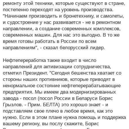
ремонту этой техники, которые существуют в стране,
постепенно переходят на уровень производства.
"Начинаем производить и бронетехнику, и самолеты,
и судостроение у нас развивается - не в ремонтном
направлении, а создание современных комплексов,
современных машин. Для нас это выгодно. В то же
время готовы работать в России по всем
направлениям", - сказал белорусский лидер.
Нефтепереработка также входит в число
направлений для активизации сотрудничества,
отметил Президент. "Сегодня бешенства хватает со
стороны наших противников, которые приводят в
ненормальное состояние нефтеперерабатывающие
предприятия. Мы имеем два модернизированных
завода - посол (посол России в Беларуси Борис
Грызлов. - Прим. БЕЛТА) это хорошо знает - и
подставляем свое плечо в любое время, как это
нужно. Если в этом плане нужна помощь и поддержка
вашему региону, вы послу скажите, Борис