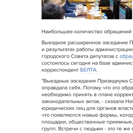
Наибольшее количество обращений в
Выездное расширенное заседание П
и результатах работы администраци
городского Совета депутатов с
обра
состоялось сегодня на базе админис
корреспондент
БЕЛТА.
"Выездные заседания Президиума Со
оправдала себя. Потому что это обр
необходимо принять в плане коррек
законодательных актов, - сказала На
юридических лиц для органов власти 
что появляются новые формы, котор
площадки, общественные приемные,
групп. Встречи с людьми - это те ж