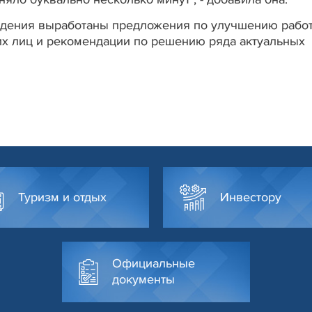
ждения выработаны предложения по улучшению рабо
х лиц и рекомендации по решению ряда актуальных
Туризм и отдых
Инвестору
Официальные
документы