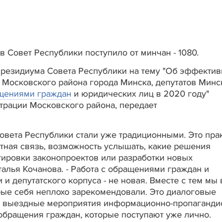
 Совет Республики поступило от минчан - 1080.
резидиума Совета Республики на тему "Об эффектив
и Московского района города Минска, депутатов Минс
щениями граждан
и юридических лиц в 2020 году"
трации Московского района, передает
вета Республики стали уже традиционными. Это пра
атная связь, возможность услышать, какие решения
тировки законопроектов или разработки новых
талья Кочанова. - Работа с обращениями граждан и
и депутатского корпуса - не новая. Вместе с тем мы 
ые себя неплохо зарекомендовали. Это диалоговые
 выездные мероприятия информационно-пропаганди
е обращения граждан, которые поступают уже лично.