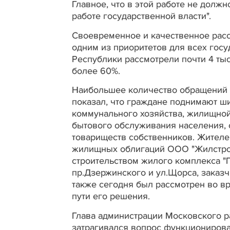
Главное, что в этой работе не должн
работе государственной власти".
Своевременное и качественное рас
одним из приоритетов для всех госу
Республики рассмотрели почти 4 ты
более 60%.
Наибольшее количество обращений в
показал, что граждане поднимают ш
коммунального хозяйства, жилищной 
бытового обслуживания населения, 
товариществ собственников. Жител
жилищных облигаций ООО "Жилстрой
строительством жилого комплекса "
пр.Дзержинского и ул.Щорса, заказч
также сегодня был рассмотрен во вр
пути его решения.
Глава администрации Московского ра
затрагивался вопрос функционирова