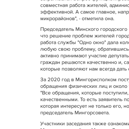
совместная работа жителей, админис
эффективной. А самое главное, нап
микрорайонов", - отметила она.
Председатель Минского городского 
что решение проблем жителей города
работа службы "Одно окно" дала кол
любую свою проблему, обратившись 
активно принимают участие депутат
граждан решаются качественно и, с
которые позволяют нам всегда дать 
За 2020 год в Мингорисполком посту
обращения физических лиц и около 1,
"Все обращения, которые поступили
качественными. То есть заявитель п
которая интересует не только его, но
председатель Мингорсовета.
Участники заседания также ознаком