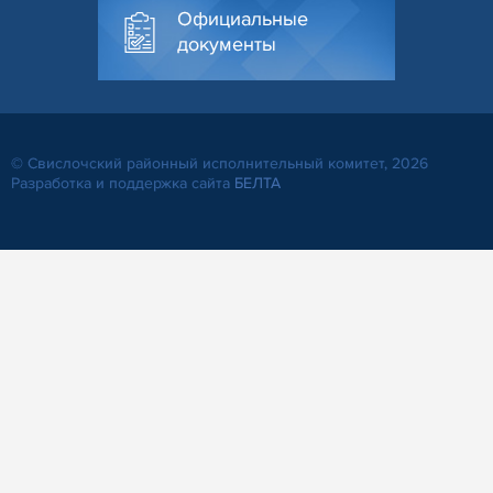
Официальные
документы
© Свислочский районный исполнительный комитет, 2026
Разработка и поддержка сайта
БЕЛТА