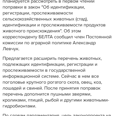
планируется рассмотреть в первом чтении
поправки в закон "Об идентификации,
регистрации, прослеживаемости
сельскохозяйственных животных (стад),
идентификации и прослеживаемости продуктов
животного происхождения". Об этом
корреспонденту БЕЛТА сообщил член Постоянной
комиссии по аграрной политике Александр
Левчук.
Предлагается расширить перечень животных,
подлежащих идентификации, регистрации и
прослеживаемости в государственной
информационной системе. Сейчас в нем все
поголовье крупного рогатого скота, овец, коз,
лошадей и свиней. После принятия поправок
перечень дополнится пушными зверями,
кроликами, птицей, рыбой и другими животными-
гидробионтами.
По словам парламентария, цель законопроекта на