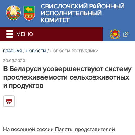
СВИСЛОЧСКИЙ РАЙОННЫЙ
ИСПОЛНИТЕЛЬНЫЙ
КОМИТЕТ
ГЛАВНАЯ
/
НОВОСТИ
/
НОВОСТИ РЕСПУБЛИКИ
30.03.2020
В Беларуси усовершенствуют систему
прослеживаемости сельхозживотных
и продуктов
На весенней сессии Палаты представителей