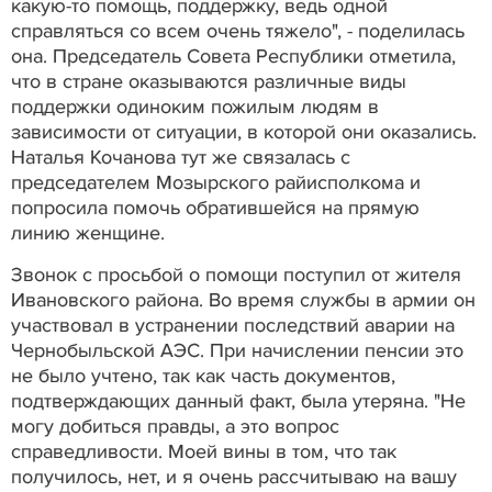
какую-то помощь, поддержку, ведь одной
справляться со всем очень тяжело", - поделилась
она. Председатель Совета Республики отметила,
что в стране оказываются различные виды
поддержки одиноким пожилым людям в
зависимости от ситуации, в которой они оказались.
Наталья Кочанова тут же связалась с
председателем Мозырского райисполкома и
попросила помочь обратившейся на прямую
линию женщине.
Звонок с просьбой о помощи поступил от жителя
Ивановского района. Во время службы в армии он
участвовал в устранении последствий аварии на
Чернобыльской АЭС. При начислении пенсии это
не было учтено, так как часть документов,
подтверждающих данный факт, была утеряна. "Не
могу добиться правды, а это вопрос
справедливости. Моей вины в том, что так
получилось, нет, и я очень рассчитываю на вашу