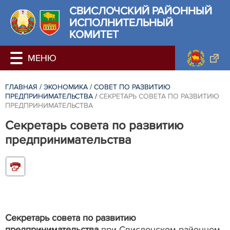
СВИСЛОЧСКИЙ РАЙОННЫЙ
ИСПОЛНИТЕЛЬНЫЙ
КОМИТЕТ
ГЛАВНАЯ
/
ЭКОНОМИКА
/
СОВЕТ ПО РАЗВИТИЮ
ПРЕДПРИНИМАТЕЛЬСТВА
/
СЕКРЕТАРЬ СОВЕТА ПО РАЗВИТИЮ
ПРЕДПРИНИМАТЕЛЬСТВА
Секретарь совета по развитию
предпринимательства
Секретарь совета по развитию
предпринимательства
при Свислочском районном