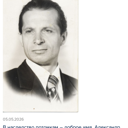
05.05.2026
В наследство потомкам – доброе имя. Александр