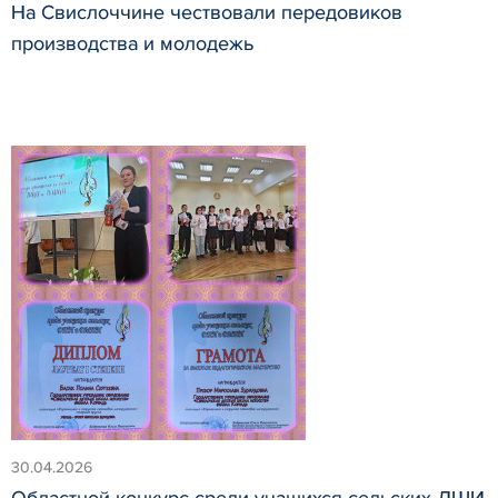
На Свислоччине чествовали передовиков
производства и молодежь
30.04.2026
Областной конкурс среди учащихся сельских ДШИ