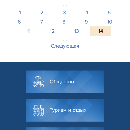
...
1
2
3
4
5
6
7
8
9
10
11
12
13
14
...
Следующая
Общество
Туризм и отдых