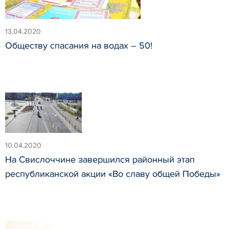
13.04.2020
Обществу спасания на водах – 50!
10.04.2020
На Свислоччине завершился районный этап
республиканской акции «Во славу общей Победы»