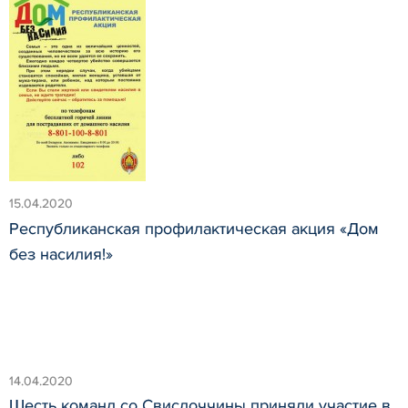
15.04.2020
Республиканская профилактическая акция «Дом
без насилия!»
14.04.2020
Шесть команд со Свислоччины приняли участие в