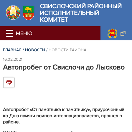
СВИСЛОЧСКИЙ РАЙОННЫЙ
ИСПОЛНИТЕЛЬНЫЙ
КОМИТЕТ
ГЛАВНАЯ
/
НОВОСТИ
/
НОВОСТИ РАЙОНА
16.02.2021
Автопробег от Свислочи до Лысково
Автопробег «От памятника к памятнику», приуроченный
ко Дню памяти воинов-интернационалистов, прошел в
районе.