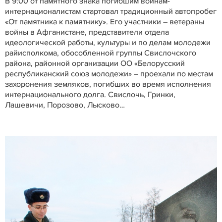
В 9:00 от памятного знака погибшим воинам-
интернационалистам стартовал традиционный автопробег
«От памятника к памятнику». Его участники – ветераны
войны в Афганистане, представители отдела
идеологической работы, культуры и по делам молодежи
райисполкома, обособленной группы Свислочского
района, районной организации ОО «Белорусский
республиканский союз молодежи» – проехали по местам
захоронения земляков, погибших во время исполнения
интернационального долга. Свислочь, Гринки,
Лашевичи, Порозово, Лысково…