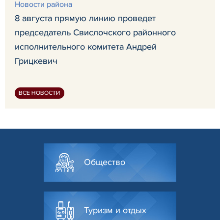
Новости района
8 августа прямую линию проведет
председатель Свислочского районного
исполнительного комитета Андрей
Грицкевич
ВСЕ НОВОСТИ
Общество
Туризм и отдых