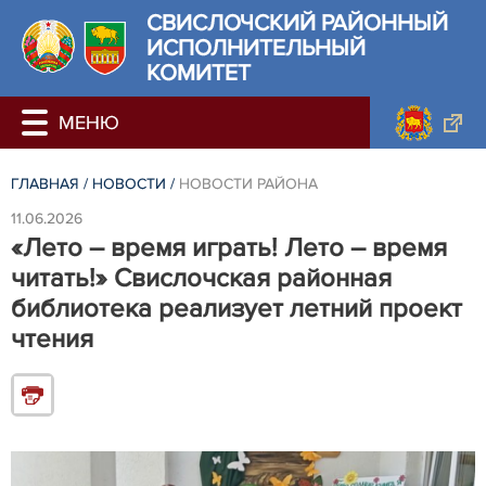
СВИСЛОЧСКИЙ РАЙОННЫЙ
ИСПОЛНИТЕЛЬНЫЙ
КОМИТЕТ
ГЛАВНАЯ
/
НОВОСТИ
/
НОВОСТИ РАЙОНА
11.06.2026
«Лето – время играть! Лето – время
читать!» Свислочская районная
библиотека реализует летний проект
чтения