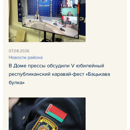
07.08.2026
Новости района
В Доме прессы обсудили V юбилейный
республиканский каравай-фест «Бацькава
булка»