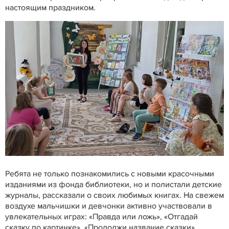
настоящим праздником.
Ребята не только познакомились с новыми красочными
изданиями из фонда библиотеки, но и полистали детские
журналы, рассказали о своих любимых книгах. На свежем
воздухе мальчишки и девчонки активно участвовали в
увлекательных играх: «Правда или ложь», «Отгадай
сказку по картинке», «Продолжи название сказки»,