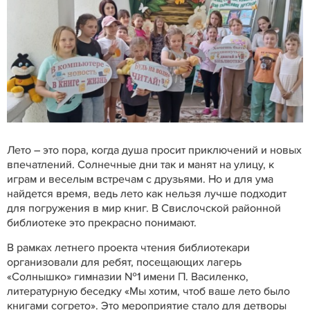
Лето – это пора, когда душа просит приключений и новых
впечатлений. Солнечные дни так и манят на улицу, к
играм и веселым встречам с друзьями. Но и для ума
найдется время, ведь лето как нельзя лучше подходит
для погружения в мир книг. В Свислочской районной
библиотеке это прекрасно понимают.
В рамках летнего проекта чтения библиотекари
организовали для ребят, посещающих лагерь
«Солнышко» гимназии №1 имени П. Василенко,
литературную беседку «Мы хотим, чтоб ваше лето было
книгами согрето». Это мероприятие стало для детворы