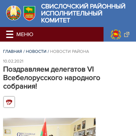
СВИСЛОЧСКИЙ РАЙОННЫЙ
ИСПОЛНИТЕЛЬНЫЙ
КОМИТЕТ
ГЛАВНАЯ
/
НОВОСТИ
/
НОВОСТИ РАЙОНА
10.02.2021
Поздравляем делегатов VI
Всебелорусского народного
собрания!