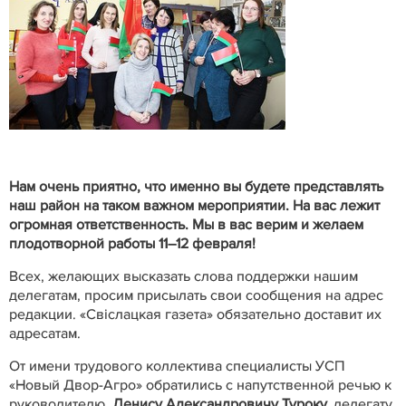
Нам очень приятно, что именно вы будете представлять
наш район на таком важном мероприятии. На вас лежит
огромная ответственность. Мы в вас верим и желаем
плодотворной работы 11–12 февраля!
Всех, желающих высказать слова поддержки нашим
делегатам, просим присылать свои сообщения на адрес
редакции. «Свіслацкая газета» обязательно доставит их
адресатам.
От имени трудового коллектива специалисты УСП
«Новый Двор-Агро» обратились с напутственной речью к
руководителю,
Денису Александровичу Туроку
,
делегату