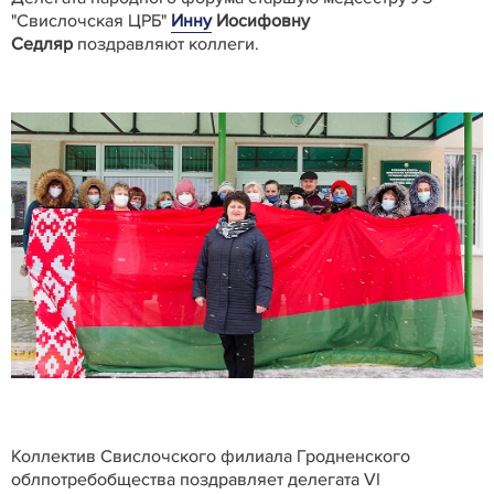
"Свислочская ЦРБ"
Инну
Иосифовну
Седляр
поздравляют коллеги.
Коллектив Свислочского филиала Гродненского
облпотребобщества поздравляет делегата VI