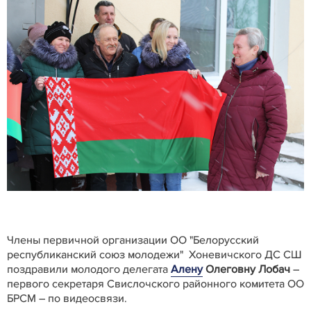
Члены первичной организации ОО "Белорусский
республиканский союз молодежи" Хоневичского ДС СШ
поздравили молодого делегата
Алену
Олеговну Лобач
–
первого секретаря Свислочского районного комитета ОО
БРСМ – по видеосвязи.