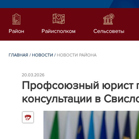
Район
Райисполком
Сельсоветы
ГЛАВНАЯ
/
НОВОСТИ
/
НОВОСТИ РАЙОНА
20.03.2026
Профсоюзный юрист п
консультации в Свисл