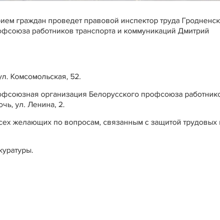
прием граждан проведет правовой инспектор труда Гродненс
офсоюза работников транспорта и коммуникаций Дмитрий
ул. Комсомольская, 52.
профсоюзная организация Белорусского профсоюза работник
ь, ул. Ленина, 2.
ех желающих по вопросам, связанным с защитой трудовых 
куратуры.