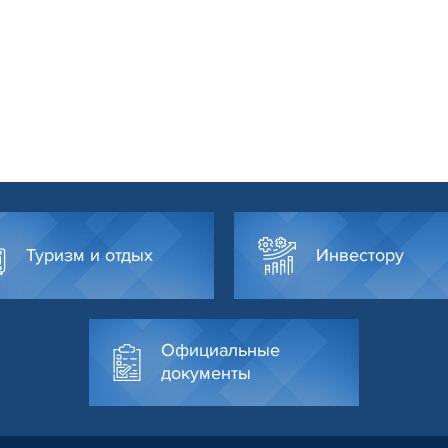
Туризм и отдых
Инвестору
Официальные
документы