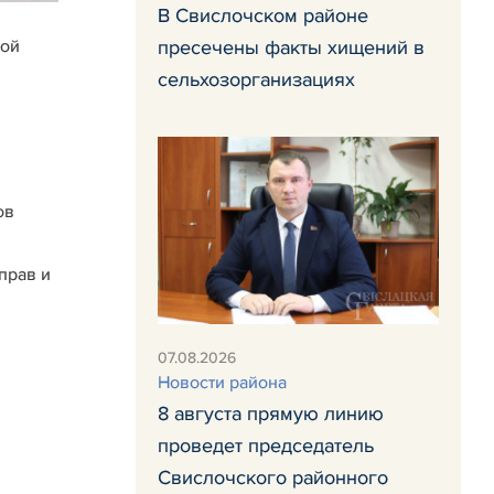
В Свислочском районе
кой
пресечены факты хищений в
сельхозорганизациях
ов
прав и
07.08.2026
Новости района
8 августа прямую линию
проведет председатель
Свислочского районного