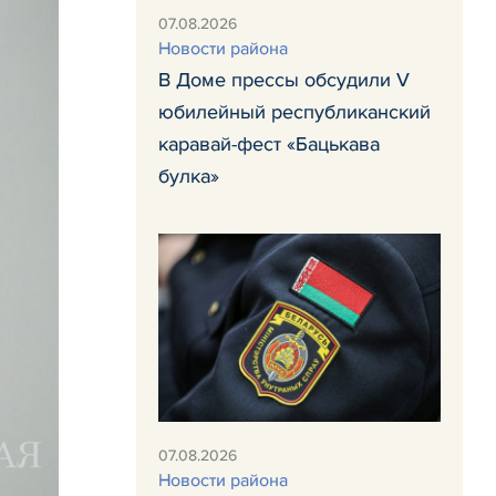
07.08.2026
Новости района
В Доме прессы обсудили V
юбилейный республиканский
каравай-фест «Бацькава
булка»
07.08.2026
Новости района