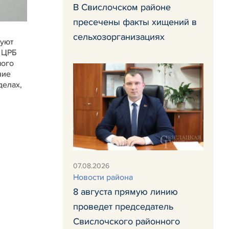
В Свислочском районе
пресечены факты хищений в
сельхозорганизациях
вуют
 ЦРБ
мого
ние
делах,
07.08.2026
Новости района
8 августа прямую линию
проведет председатель
Свислочского районного