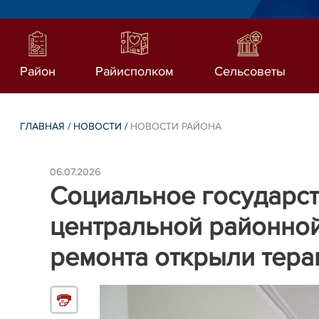
Район
Райисполком
Сельсоветы
ГЛАВНАЯ
/
НОВОСТИ
/
НОВОСТИ РАЙОНА
06.07.2026
Социальное государст
центральной районной
ремонта открыли тера