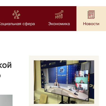
Социальная сфера
Экономика
Новости
кой
о