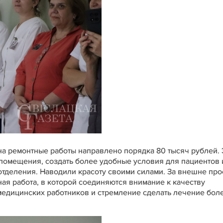
 на ремонтные работы направлено порядка 80 тысяч рублей. 
 помещения, создать более удобные условия для пациентов 
отделения. Наводили красоту своими силами. За внешне пр
ная работа, в которой соединяются внимание к качеству
медицинских работников и стремление сделать лечение бол