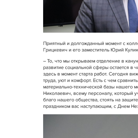
Приятный и долгожданный момент с колл
Грицкевич и его заместитель Юрий Кули
– То, что мы открываем отделение в кану
развитие социальной сферы остается в ч
здесь в момент старта работ. Сегодня в
труда, уют и комфорт. Есть с чем сравни
материально-технической базы нашего м
Николаевич, всему персоналу, который у
благо нашего общества, стоять на защите
праздником вас наступающим, с Днем Нез