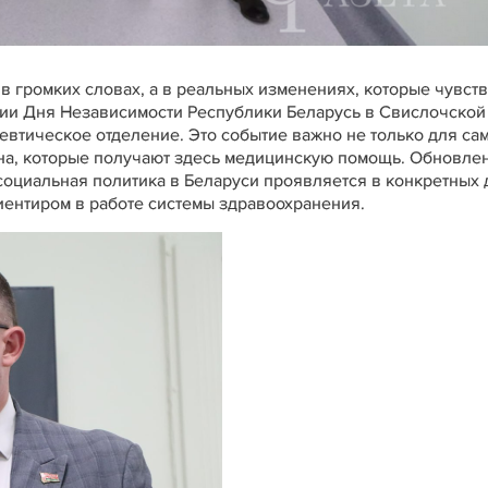
в громких словах, а в реальных изменениях, которые чувст
ии Дня Независимости Республики Беларусь в Свислочской
евтическое отделение. Это событие важно не только для са
она, которые получают здесь медицинскую помощь. Обновле
 социальная политика в Беларуси проявляется в конкретных 
риентиром в работе системы здравоохранения.