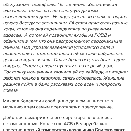
обслуживает домофоны. По стечению обстоятельств
оказалось, что как раз она заведует данным
направлением в доме. Не подозревая ни о чем, женщина
начала беседу со звонившим. Ей стали присылать разные
коды, которые она перенаправляла по указанным
адресам. А потом ей позвонили якобы из РОВД и
обвинили в том, что она распространяет персональные
данные. Под угрозой заведения уголовного дела и
привлечения к ответственности ей сказали собрать все
деньги и ждать звонка. Она собрала все, что было в доме
и ждала. Потом решила спуститься на первый этаж.
Поскольку мошенники звонили ей по вайберу, а интернет
работал только в квартире, связь оборвалась. Женщина
решила пойти в банк, рассказать обо всем и попросить
совета.
Михаил Ковалевич сообщил о данном инциденте в
милицию и тем самым предотвратил преступление.
Действия осмотрительного директора не остались
незамеченными. Коллектив АСБ «Беларусбанка»
навестил
первый заместитель начальника Свислочского