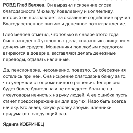
РОВД Глеб Беляев.
Он выразил искренние слова
благодарности Михаилу Ковалевичу и коллективу,
который он возглавляет, за оказанное содействие вручил
Благодарственное письмо и денежное вознаграждение.
Глеб Беляев отметил, что только в январе этого года
было заведено 4 уголовных дела, связанных с хищением
денежных средств. Мошенники под любым предлогом
втираются в доверие, заставляют делать денежные
переводы, отдавать наличные.
Да, пенсионерке, несомненно, повезло. Ее сбережения
остались при ней. Она искренне благодарна банку за то,
что удержали от опрометчивого решения. Теперь она
будет более бдительна и не попадется больше на
лжеуговоры нечистых на руку людей. А ее ошибка пусть
станет предостережением для других. Надо быть всегда
начеку. Кто знает, какую уловку злоумышленники
придумают в следующий раз.
Ядвига КОБРИНЕЦ