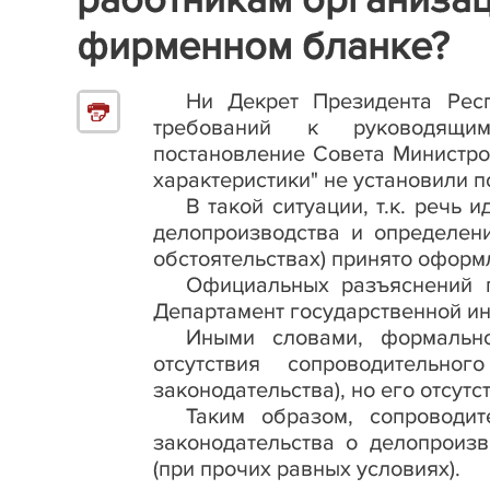
фирменном бланке?
Ни Декрет Президента Респ
требований к руководящи
постановление Совета Министров
характеристики" не установили 
В такой ситуации, т.к. речь 
делопроизводства и определен
обстоятельствах) принято оформ
Официальных разъяснений 
Департамент государственной ин
Иными словами, формально
отсутствия сопроводительно
законодательства), но его отсут
Таким образом, сопроводи
законодательства о делопроиз
(при прочих равных условиях).