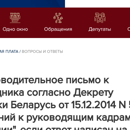
Одно окно
Обращения
Депутаты
АЯ ПЛАТА
/
ВОПРОСЫ И ОТВЕТЫ
водительное письмо к
дника согласно Декрету
 Беларусь от 15.12.2014 N 
ний к руководящим кадрам
и", если ответ написан на