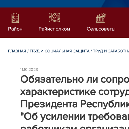
Район
Райисполком
Сельсоветы
ГЛАВНАЯ
/
ТРУД И СОЦИАЛЬНАЯ ЗАЩИТА
/
ТРУД И ЗАРАБОТН
11.10.2023
Обязательно ли сопро
характеристике сотру
Президента Республики
"Об усилении требова
работникам организаци