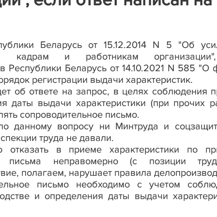
ублики Беларусь от 15.12.2014 N 5 "Об уси
м кадрам и работникам организации"
 Республики Беларусь от 14.10.2021 N 585 "О
порядок регистрации выдачи характеристик.
идет об ответе на запрос, в целях соблюдения 
ия даты выдачи характеристики (при прочих р
лять сопроводительное письмо.
по данному вопросу ни Минтруда и соцзащит
спекции труда не давали.
 отказать в приеме характеристики по пр
го письма неправомерно (с позиции труд
ствие, полагаем, нарушает правила делопроизвод
тельное письмо необходимо с учетом соблю
водстве и определения даты выдачи характери