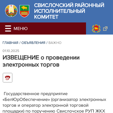
СВИСЛОЧСКИЙ РАЙОННЫЙ
ИСПОЛНИТЕЛЬНЫЙ
КОМИТЕТ
ГЛАВНАЯ
/
ОБЪЯВЛЕНИЯ
/
ВАЖНО
01.10.2025
ИЗВЕЩЕНИЕ о проведении
электронных торгов
Государственное предприятие
«БелЮрОбеспечение» (организатор электронных
торгов и оператор электронной торговой
площадки) по поручению Свислочское РУП ЖКХ