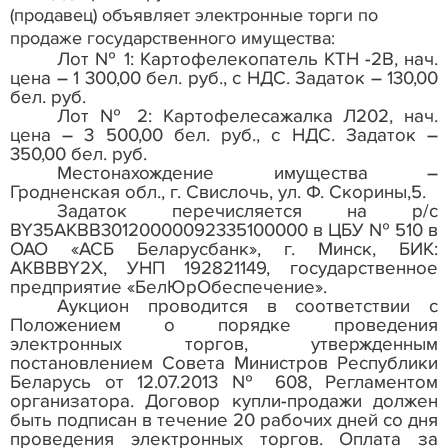
(продавец) объявляет электронные торги по
продаже государственного имущества:
Лот № 1: Картофелекопатель КТН -2В, нач.
цена – 1 300,00 бел. руб., с НДС. Задаток – 130,00
бел. руб.
Лот № 2: Картофелесажалка Л202, нач.
цена – 3 500,00 бел. руб., с НДС. Задаток –
350,00 бел. руб.
Местонахождение имущества –
Гродненская обл., г. Свислочь, ул. Ф. Скорины,5.
Задаток перечисляется на р/с
BY35AKBB30120000092335100000 в ЦБУ № 510 в
ОАО «АСБ Беларусбанк», г. Минск, БИК:
AKBBBY2X, УНП 192821149, государственное
предприятие «БелЮрОбеспечение».
Аукцион проводится в соответствии с
Положением о порядке проведения
электронных торгов, утвержденным
постановлением Совета Министров Республики
Беларусь от 12.07.2013 № 608, Регламентом
организатора. Договор купли-продажи должен
быть подписан в течение 20 рабочих дней со дня
проведения электронных торгов. Оплата за