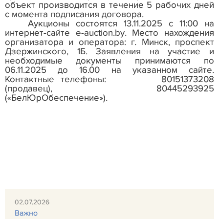
объект производится в течение 5 рабочих дней
с момента подписания договора.
Аукционы состоятся 13.11.2025 с 11:00 на
интернет-сайте
e
-
auction
.
by
. Место нахождения
организатора и оператора: г. Минск, проспект
Дзержинского, 1Б. Заявления на участие и
необходимые документы принимаются по
06.11.2025 до 16.00 на указанном сайте.
Контактные телефоны:
80151373208
(продавец),
80445293925
(«БелЮрОбеспечение»).
02.07.2026
Важно