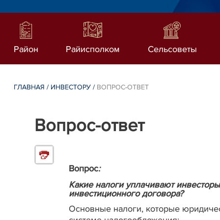
Район
Райисполком
Сельсоветы
ГЛАВНАЯ
/
ИНВЕСТОРУ
/
ВОПРОС-ОТВЕТ
Вопрос-ответ
Вопрос
:
Какие налоги уплачивают инвесторы
инвестиционного договора?
Основные налоги, которые юридичес