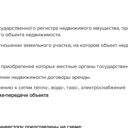
ударственного регистра недвижимого имущества, прав
о объекта недвижимости.
тношении земельного участка, на котором объект не
а приобретение которых местные органы государстве
ении недвижимости договоры аренды.
нию к сетям тепло-, водо-, газо-, электроснабжения
ма-передачи объекта
нвестору представлены на схеме: