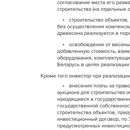
согласование места его разм
строительства (на отдельные 
строительство объектов
•
без осуществления компенса
древесина реализуется в пор
освобождение от ввозны
•
добавленную стоимость, взим
оборудования, комплектующих
Беларусь в целях реализации
Кроме того инвестор при реализаци
внесения платы за прав
•
аукциона для строительства 
находящиеся в государственн
государственной собственнос
строительства объектов, пре
инвестиционный договор, по 3
предусмотренных инвестицио