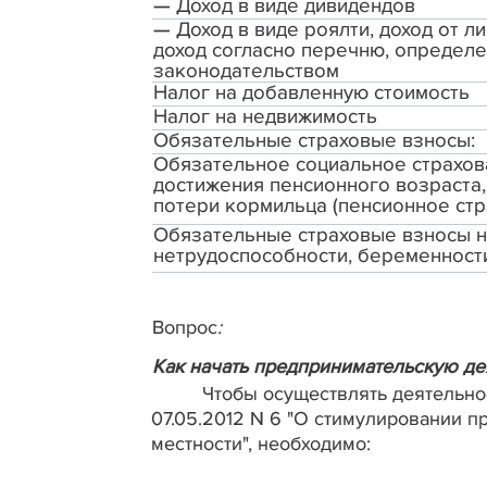
— Доход в виде дивидендов
— Доход в виде роялти, доход от л
доход согласно перечню, определ
законодательством
Налог на добавленную стоимость
Налог на недвижимость
Обязательные страховые взносы:
Обязательное социальное страхов
достижения пенсионного возраста,
потери кормильца (пенсионное стр
Обязательные страховые взносы н
нетрудоспособности, беременности 
Вопрос
:
Как начать предпринимательскую дея
Чтобы осуществлять деятельно
07.05.2012
N
6 "О стимулировании пр
местности", необходимо: