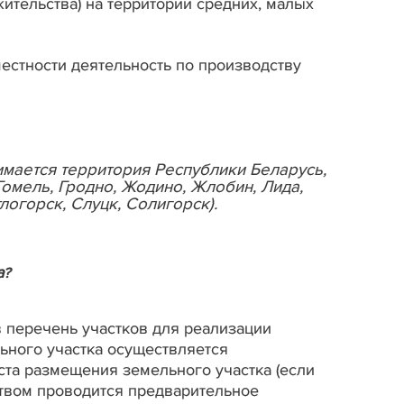
ительства) на территории средних, малых
местности деятельность по производству
имается территория Республики Беларусь,
Гомель, Гродно, Жодино, Жлобин, Лида,
огорск, Слуцк, Солигорск).
а
?
 перечень участков для реализации
ьного участка осуществляется
ста размещения земельного участка (если
ством проводится предварительное