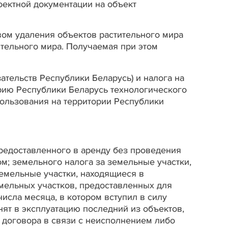
оектной документации на объект
вом удаления объектов растительного мира
ительного мира.
Получаемая при этом
тельств Республики Беларусь) и налога на
рию Республики Беларусь технологического
пользования на территории Республики
предоставленного в аренду без проведения
м; земельного налога за земельные участки,
земельные участки, находящиеся в
емельных участков, предоставленных для
исла месяца, в котором вступил в силу
нят в эксплуатацию последний из объектов,
договора в связи с неисполнением либо