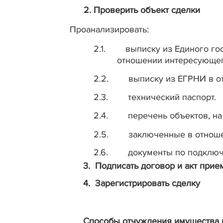
2.
Проверить объект сделки
Проанализировать:
2.1.
выписку из Единого гос
отношении интересующег
2.2.
выписку из ЕГРНИ в о
2.3.
технический паспорт.
2.4.
перечень объектов, н
2.5.
заключенные в отнош
2.6.
документы по подключе
3.
Подписать договор и акт прие
4.
Зарегистрировать сделку
Способы отчуждения имущества и