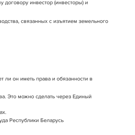
у договору инвестор (инвесторы) и
водства, связанных с изъятием земельного
т ли он иметь права и обязанности в
ва. Это можно сделать через Единый
ах.
уда Республики Беларусь