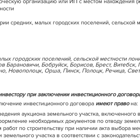
рческую организацию или ИП с местом нахождения (ж
ности
рии средних, малых городских поселений, сельской 
алых городских поселений, сельской местности пон
 Барановичи, Бобруйск, Борисов, Брест, Витебск, 
, Новополоцк, Орша, Пинск, Полоцк, Речица, Светл
инвестору при заключении инвестиционного договор
ключение инвестиционного договора
имеют право
на:
ведения аукциона земельного участка, включенного в
формление необходимых документов по отводу земел
работ по строительству при наличии акта выбора ме
и земельного участка в соответствии с законодатель