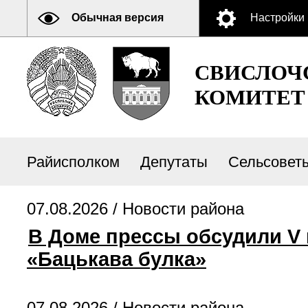
Обычная версия
Настройки
СВИСЛОЧ
КОМИТЕТ
Райисполком
Депутаты
Сельсовет
07.08.2026 /
Новости района
В Доме прессы обсудили V
«Бацькава булка»
07.08.2026 /
Новости района