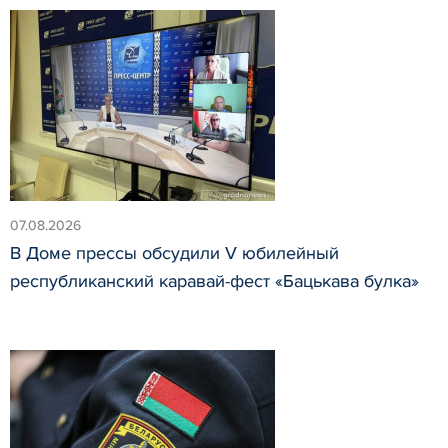
07.08.2026
В Доме прессы обсудили V юбилейный
республиканский каравай-фест «Бацькава булка»