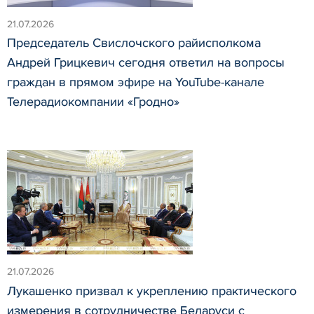
21.07.2026
Председатель Свислочского райисполкома
Андрей Грицкевич сегодня ответил на вопросы
граждан в прямом эфире на YouTube-канале
Телерадиокомпании «Гродно»
21.07.2026
Лукашенко призвал к укреплению практического
измерения в сотрудничестве Беларуси с