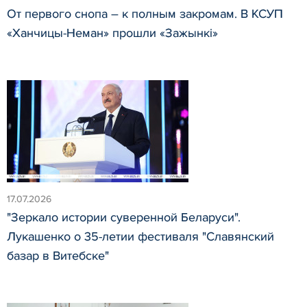
От первого снопа – к полным закромам. В КСУП
«Ханчицы-Неман» прошли «Зажынкі»
17.07.2026
"Зеркало истории суверенной Беларуси".
Лукашенко о 35-летии фестиваля "Славянский
базар в Витебске"